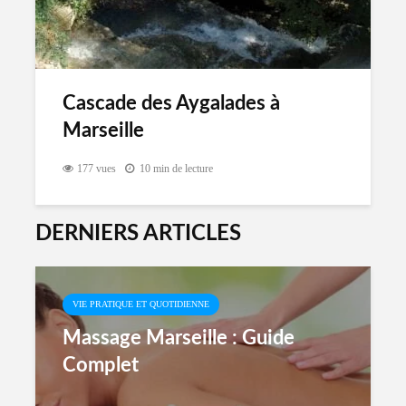
Cascade des Aygalades à
Marseille
177 vues
10 min de lecture
DERNIERS ARTICLES
VIE PRATIQUE ET QUOTIDIENNE
Massage Marseille : Guide
Complet