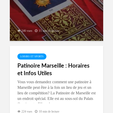
185 vues
11 min de lecture
246 vues
11 min de lecture
LOISIRS ET SPORTS
Patinoire Marseille : Horaires
et Infos Utiles
Vous vous demandez comment une patinoire à
Marseille peut être à la fois un lieu de jeu et un
lieu de compétition? La Patinoire de Marseille est
un endroit spécial. Elle est au sous-sol du Palais
Omnisports. Elle a deux...
224 vues
10 min de lecture