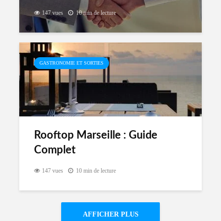
147 vues
10 min de lecture
GASTRONOMIE ET SORTIES
Rooftop Marseille : Guide
Complet
147 vues
10 min de lecture
AFFICHER PLUS