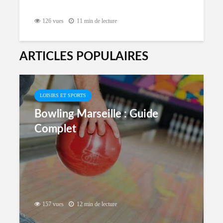
126 vues
11 min de lecture
ARTICLES POPULAIRES
LOISIRS ET SPORTS
Bowling Marseille : Guide
Complet
157 vues
12 min de lecture