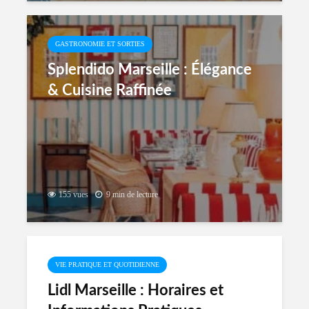
GASTRONOMIE ET SORTIES
Splendido Marseille : Élégance
& Cuisine Raffinée
155 vues
9 min de lecture
VIE PRATIQUE ET QUOTIDIENNE
Lidl Marseille : Horaires et