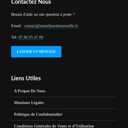
Contactez Nous
Besoin d'aide ou une question à poser ?
Email :
contact@lemeilleurdemarseille.fr
Tel:
07.80.95.47.09
LAISSER UN MESSAGE
Liens Utiles
A Propos De Nous
Mentions Légales
Politique de Confidentialité
Conditions Générales de Vente et d’Utilisation