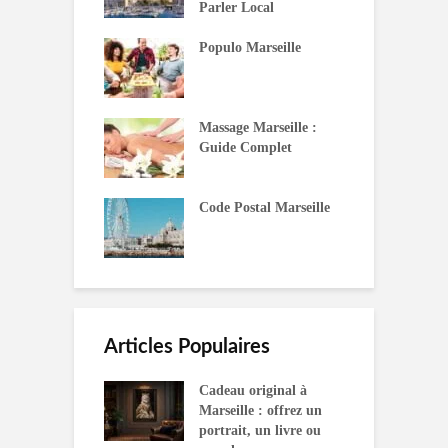
Parler Local
Populo Marseille
Massage Marseille :
Guide Complet
Code Postal Marseille
Articles Populaires
Cadeau original à
Marseille : offrez un
portrait, un livre ou