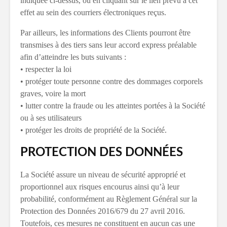
indiquée ci-dessus, ou en cliquant sur le lien prévu à cet
effet au sein des courriers électroniques reçus.
Par ailleurs, les informations des Clients pourront être
transmises à des tiers sans leur accord express préalable
afin d’atteindre les buts suivants :
• respecter la loi
• protéger toute personne contre des dommages corporels
graves, voire la mort
• lutter contre la fraude ou les atteintes portées à la Société
ou à ses utilisateurs
• protéger les droits de propriété de la Société.
PROTECTION DES DONNÉES
La Société assure un niveau de sécurité approprié et
proportionnel aux risques encourus ainsi qu’à leur
probabilité, conformément au Règlement Général sur la
Protection des Données 2016/679 du 27 avril 2016.
Toutefois, ces mesures ne constituent en aucun cas une