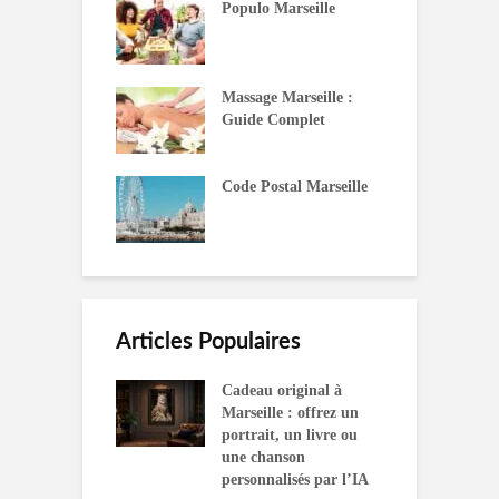
Populo Marseille
Massage Marseille :
Guide Complet
Code Postal Marseille
Articles Populaires
Cadeau original à
Marseille : offrez un
portrait, un livre ou
une chanson
personnalisés par l’IA