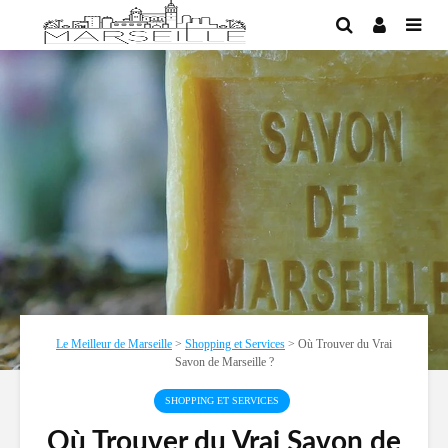
Le Meilleur de Marseille
>
Shopping et Services
>
Où Trouver du Vrai
Savon de Marseille ?
SHOPPING ET SERVICES
Où Trouver du Vrai Savon de