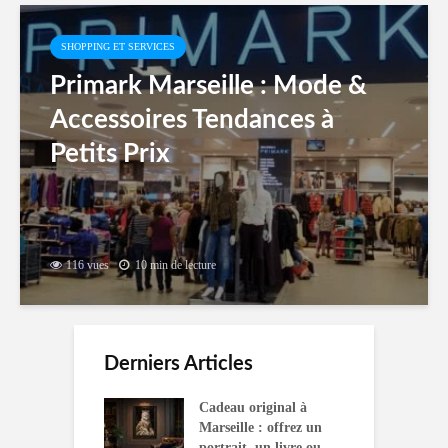
SHOPPING ET SERVICES
Primark Marseille : Mode &
Accessoires Tendances à
Petits Prix
116 vues
10 min de lecture
Derniers Articles
Cadeau original à
Marseille : offrez un
portrait, un livre ou