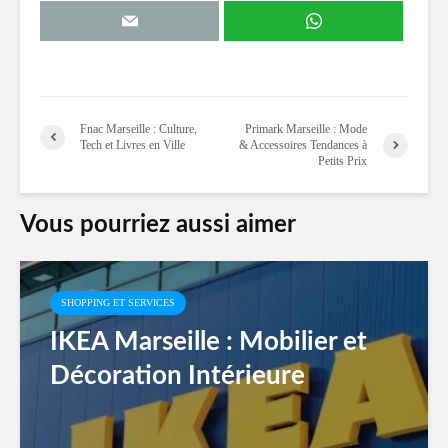
Fnac Marseille : Culture,
Primark Marseille : Mode
Tech et Livres en Ville
& Accessoires Tendances à
Petits Prix
Vous pourriez aussi aimer
SHOPPING ET SERVICES
IKEA Marseille : Mobilier et
Décoration Intérieure