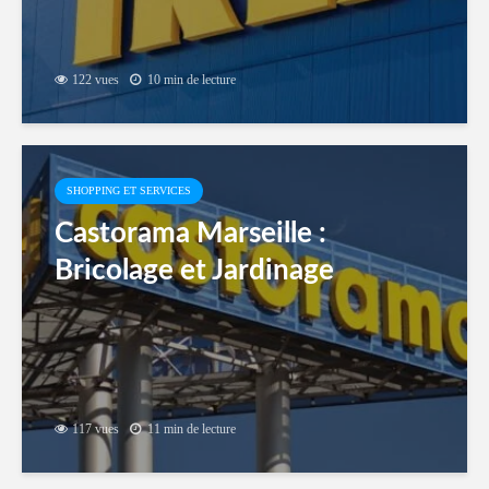
122 vues
10 min de lecture
SHOPPING ET SERVICES
Castorama Marseille :
Bricolage et Jardinage
117 vues
11 min de lecture