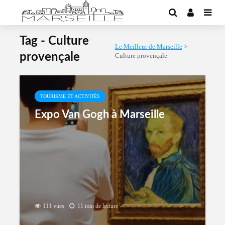
Tag - Culture
Le Meilleur de Marseille
>
provençale
Culture provençale
TOURISME ET ACTIVITÉS
Expo Van Gogh à Marseille
111 vues
11 min de lecture