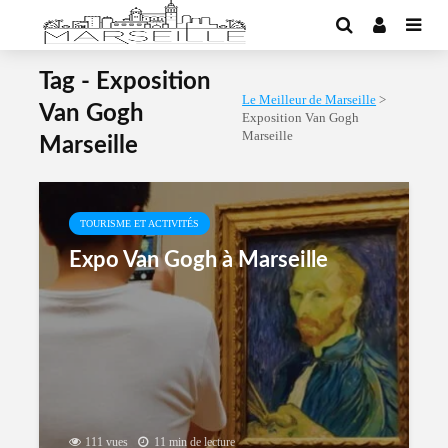
Tag - Exposition
Le Meilleur de Marseille
>
Van Gogh
Exposition Van Gogh
Marseille
Marseille
TOURISME ET ACTIVITÉS
Expo Van Gogh à Marseille
111 vues
11 min de lecture