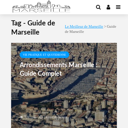
Tag - Guide de
Le Meilleur de Marseille
>
Guide
Marseille
de Marseille
VIE PRATIQUE ET QUOTIDIENNE
Arrondissements Marseille :
Guide Complet
128 vues
14 min de lecture