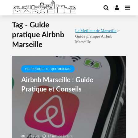
Tag - Guide
Le Meilleur de Marseille
>
pratique Airbnb
Guide pratique Airbnb
Marseille
Marseille
VIE PRATIQUE ET QUOTIDIENNE
Airbnb Marseille : Guide
Pratique et Conseils
110 vues
12 min de lecture