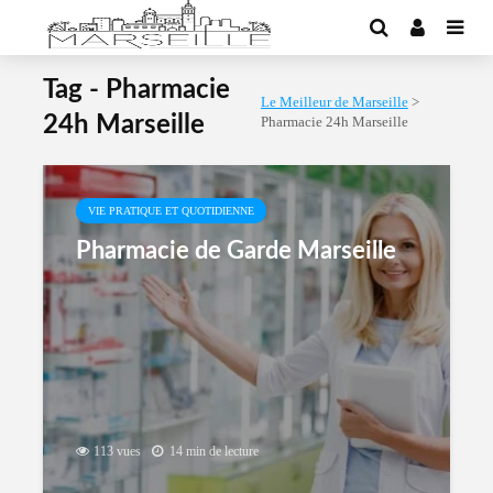
Tag - Pharmacie
Le Meilleur de Marseille
>
24h Marseille
Pharmacie 24h Marseille
VIE PRATIQUE ET QUOTIDIENNE
Pharmacie de Garde Marseille
113 vues
14 min de lecture