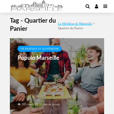
Tag - Quartier du
Le Meilleur de Marseille
>
Panier
Quartier du Panier
VIE PRATIQUE ET QUOTIDIENNE
Populo Marseille
185 vues
11 min de lecture