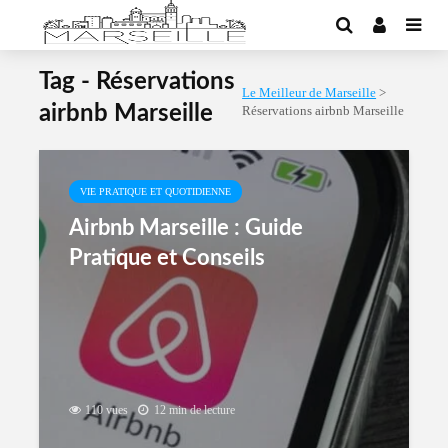
Tag - Réservations
Le Meilleur de Marseille
>
airbnb Marseille
Réservations airbnb Marseille
VIE PRATIQUE ET QUOTIDIENNE
Airbnb Marseille : Guide
Pratique et Conseils
110 vues
12 min de lecture