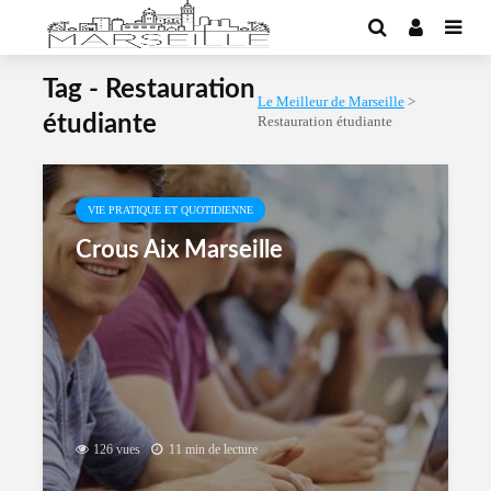
Tag - Restauration
Le Meilleur de Marseille
>
étudiante
Restauration étudiante
VIE PRATIQUE ET QUOTIDIENNE
Crous Aix Marseille
126 vues
11 min de lecture