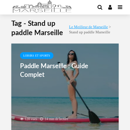
Tag - Stand up
Le Meilleur de Marseille
>
paddle Marseille
Stand up paddle Marseille
LOISIRS ET SPORTS
Paddle Marseille : Guide
Complet
128 vues
14 min de lecture